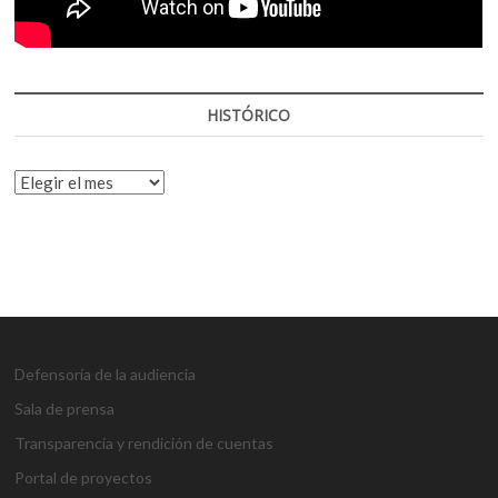
HISTÓRICO
HISTÓRICO
Defensoría de la audiencia
Sala de prensa
Transparencia y rendición de cuentas
Portal de proyectos