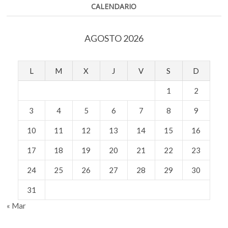
Editora
CALENDARIO
AGOSTO 2026
L
M
X
J
V
S
D
1
2
3
4
5
6
7
8
9
10
11
12
13
14
15
16
17
18
19
20
21
22
23
24
25
26
27
28
29
30
31
« Mar