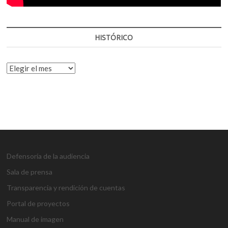
HISTÓRICO
HISTÓRICO
Defensoría de la audiencia
Sala de prensa
Transparencia y rendición de cuentas
Portal de proyectos
Manual de imagen