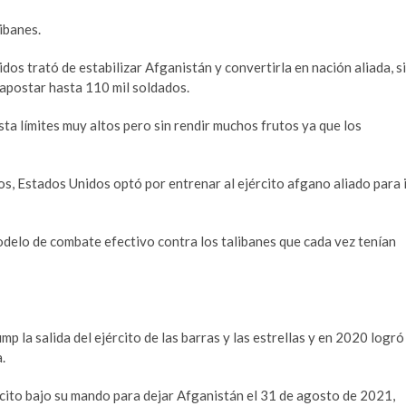
ibanes.
dos trató de estabilizar Afganistán y convertirla en nación aliada, s
 apostar hasta 110 mil soldados.
sta límites muy altos pero sin rendir muchos frutos ya que los
s, Estados Unidos optó por entrenar al ejército afgano aliado para 
odelo de combate efectivo contra los talibanes que cada vez tenían
la salida del ejército de las barras y las estrellas y en 2020 logró
.
ército bajo su mando para dejar Afganistán el 31 de agosto de 2021,