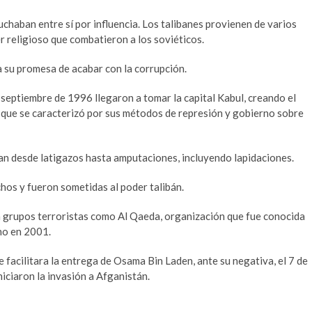
uchaban entre sí por influencia. Los talibanes provienen de varios
r religioso que combatieron a los soviéticos.
 su promesa de acabar con la corrupción.
 septiembre de 1996 llegaron a tomar la capital Kabul, creando el
 que se caracterizó por sus métodos de represión y gobierno sobre
an desde latigazos hasta amputaciones, incluyendo lapidaciones.
hos y fueron sometidas al poder talibán.
 grupos terroristas como Al Qaeda, organización que fue conocida
no en 2001.
 facilitara la entrega de Osama Bin Laden, ante su negativa, el 7 de
niciaron la invasión a Afganistán.