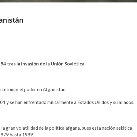
ganistán
4 tras la invasión de la Unión Soviética
e tetomar el poder en Afganistán.
1 y se han enfrentado militarmente a Estados Unidos y su aliados.
 gran volatilidad de la política afgana, pues esta nación asiática
 1979 hasta 1989.