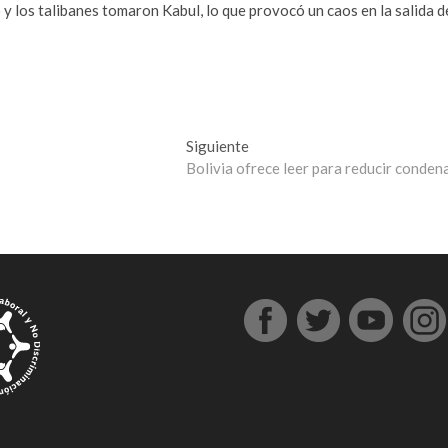
 y los talibanes tomaron Kabul, lo que provocó un caos en la salida d
Entrada
Siguiente
siguiente:
Bolivia ofrece leer para reducir conden