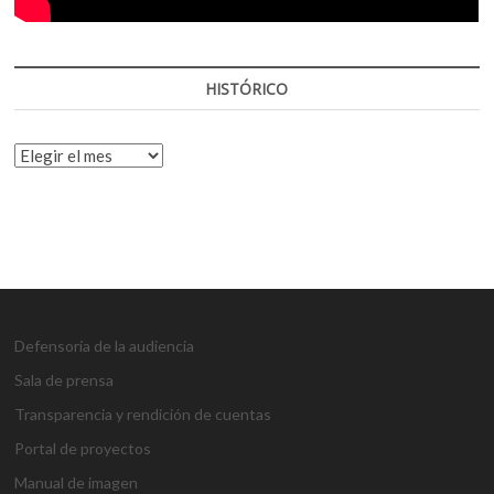
HISTÓRICO
HISTÓRICO
Defensoría de la audiencia
Sala de prensa
Transparencia y rendición de cuentas
Portal de proyectos
Manual de imagen