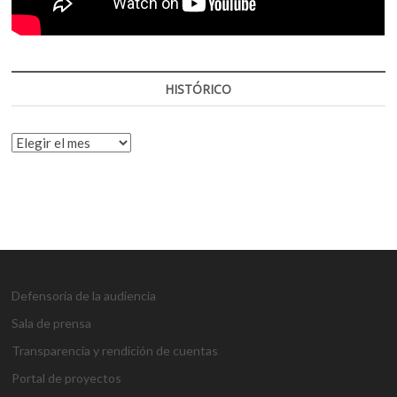
HISTÓRICO
HISTÓRICO
Defensoría de la audiencia
Sala de prensa
Transparencia y rendición de cuentas
Portal de proyectos