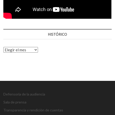
HISTÓRICO
HISTÓRICO
Defensoría de la audiencia
Sala de prensa
Transparencia y rendición de cuentas