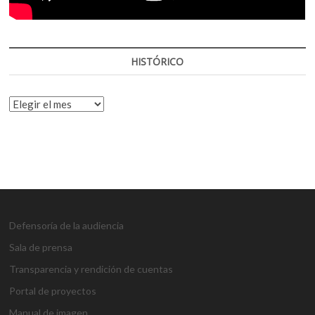
HISTÓRICO
HISTÓRICO
Defensoría de la audiencia
Sala de prensa
Transparencia y rendición de cuentas
Portal de proyectos
Manual de imagen