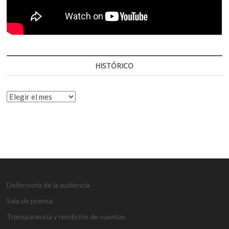
HISTÓRICO
HISTÓRICO
Defensoría de la audiencia
Sala de prensa
Transparencia y rendición de cuentas