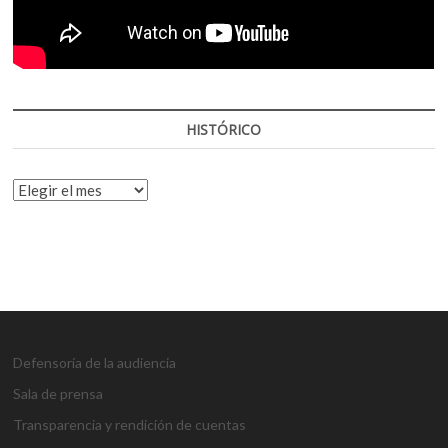
HISTÓRICO
HISTÓRICO
Defensoría de la audiencia
Sala de prensa
Transparencia y rendición de cuentas