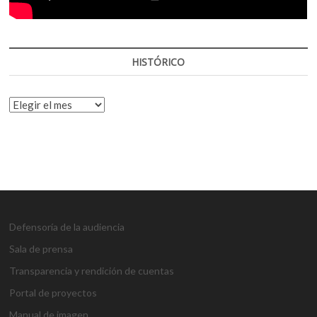
HISTÓRICO
HISTÓRICO
Defensoría de la audiencia
Sala de prensa
Transparencia y rendición de cuentas
Portal de proyectos
Manual de imagen