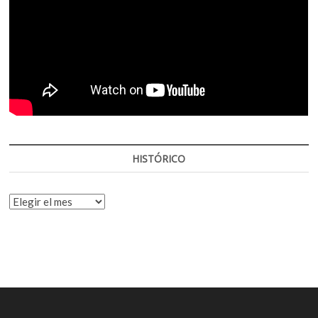
HISTÓRICO
HISTÓRICO