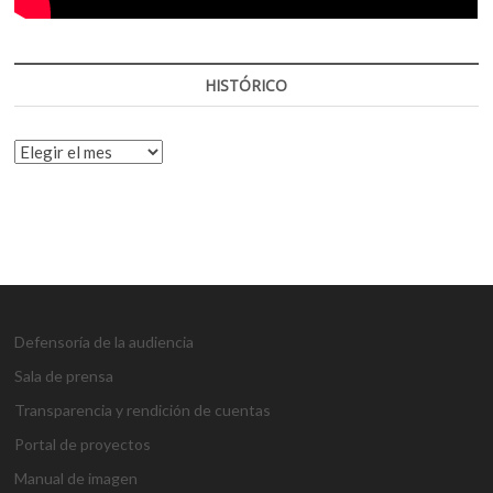
HISTÓRICO
HISTÓRICO
Defensoría de la audiencia
Sala de prensa
Transparencia y rendición de cuentas
Portal de proyectos
Manual de imagen