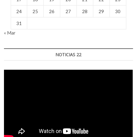
24
25
26
27
28
29
30
31
« Mar
NOTICIAS 22