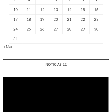
climático
10
11
12
13
14
15
16
17
18
19
20
21
22
23
24
25
26
27
28
29
30
31
« Mar
NOTICIAS 22