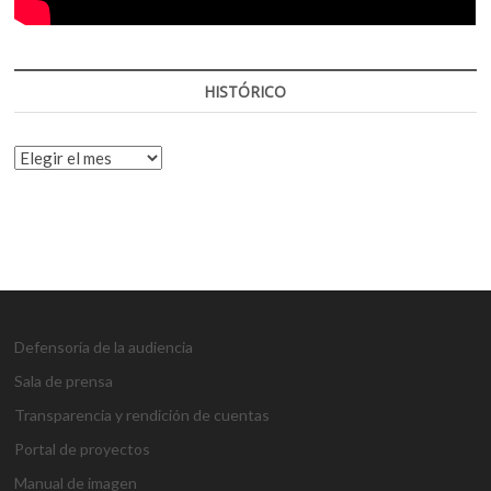
HISTÓRICO
HISTÓRICO
Defensoría de la audiencia
Sala de prensa
Transparencia y rendición de cuentas
Portal de proyectos
Manual de imagen