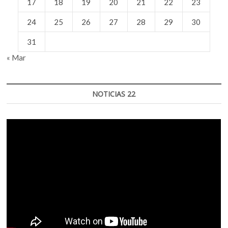
17
18
19
20
21
22
23
24
25
26
27
28
29
30
31
« Mar
NOTICIAS 22