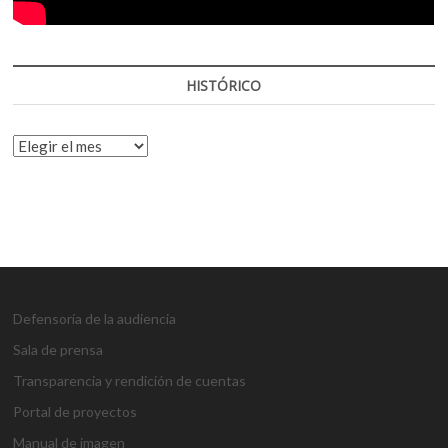
HISTÓRICO
HISTÓRICO
Defensoría de la audiencia
Sala de prensa
Transparencia y rendición de cuentas
Portal de proyectos
Manual de imagen