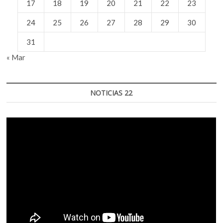
17
18
19
20
21
22
23
24
25
26
27
28
29
30
31
« Mar
NOTICIAS 22