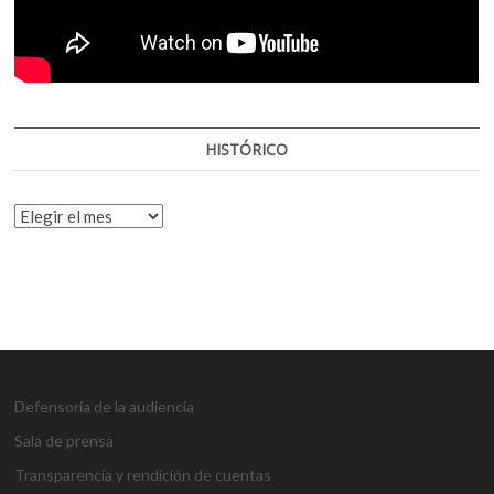
HISTÓRICO
HISTÓRICO
Defensoría de la audiencia
Sala de prensa
Transparencia y rendición de cuentas