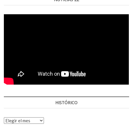
HISTÓRICO
HISTÓRICO