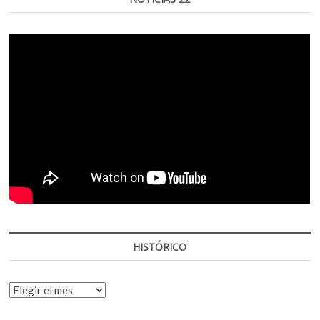
HISTÓRICO
HISTÓRICO