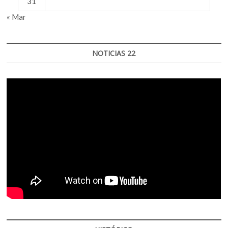
31
« Mar
NOTICIAS 22