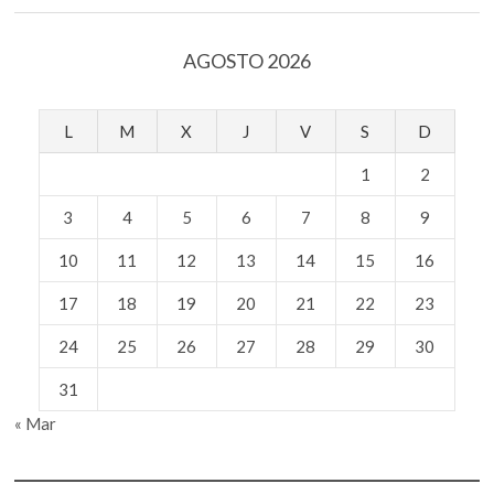
Nacional
AGOSTO 2026
L
M
X
J
V
S
D
1
2
3
4
5
6
7
8
9
10
11
12
13
14
15
16
17
18
19
20
21
22
23
24
25
26
27
28
29
30
31
« Mar