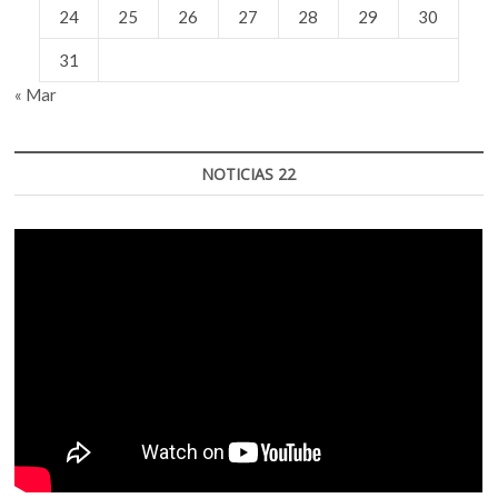
24
25
26
27
28
29
30
31
« Mar
NOTICIAS 22