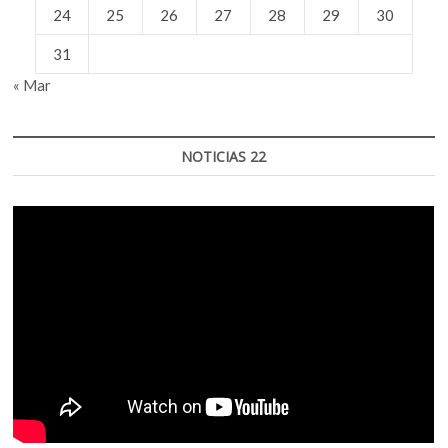
24
25
26
27
28
29
30
31
« Mar
NOTICIAS 22