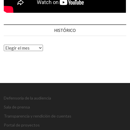
HISTÓRICO
HISTÓRICO
Defensoría de la audiencia
Sala de prensa
Transparencia y rendición de cuentas
Portal de proyectos