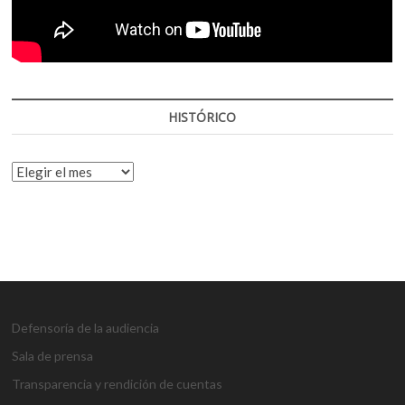
HISTÓRICO
HISTÓRICO
Defensoría de la audiencia
Sala de prensa
Transparencia y rendición de cuentas