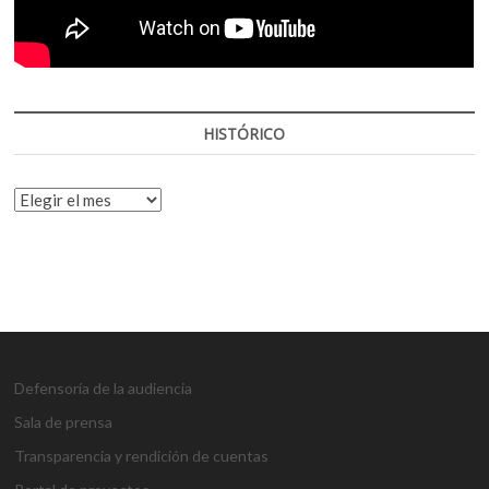
HISTÓRICO
HISTÓRICO
Defensoría de la audiencia
Sala de prensa
Transparencia y rendición de cuentas