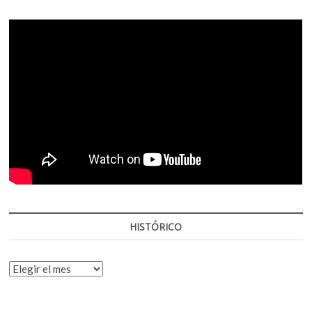
HISTÓRICO
HISTÓRICO