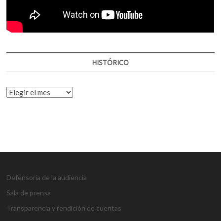
HISTÓRICO
HISTÓRICO
Defensoría de la audiencia
Sala de prensa
Transparencia y rendición de cuentas