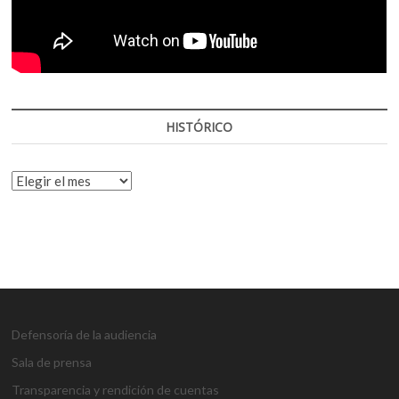
HISTÓRICO
HISTÓRICO
Defensoría de la audiencia
Sala de prensa
Transparencia y rendición de cuentas