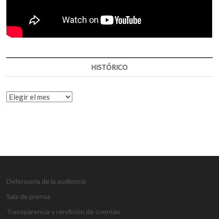
HISTÓRICO
HISTÓRICO
Defensoría de la audiencia
Sala de prensa
Transparencia y rendición de cuentas