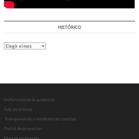
HISTÓRICO
HISTÓRICO
Defensoría de la audiencia
Sala de prensa
Transparencia y rendición de cuentas
Portal de proyectos
Manual de imagen