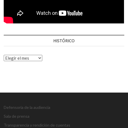
HISTÓRICO
HISTÓRICO
Defensoría de la audiencia
Sala de prensa
Transparencia y rendición de cuentas