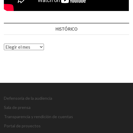
HISTÓRICO
HISTÓRICO
Defensoría de la audiencia
Sala de prensa
Transparencia y rendición de cuentas
Portal de proyectos