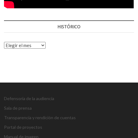
HISTÓRICO
HISTÓRICO
Defensoría de la audiencia
Sala de prensa
Transparencia y rendición de cuentas
Portal de proyectos
Manual de imagen