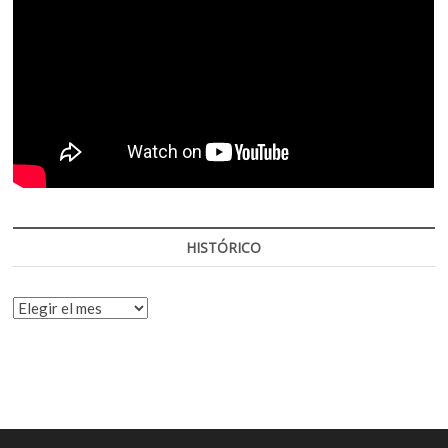
HISTÓRICO
HISTÓRICO