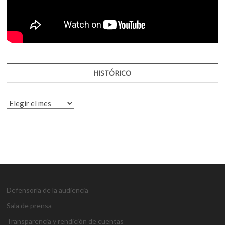
HISTÓRICO
HISTÓRICO
Defensoría de la audiencia
Sala de prensa
Transparencia y rendición de cuentas