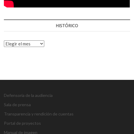
HISTÓRICO
HISTÓRICO
Defensoría de la audiencia
Sala de prensa
Transparencia y rendición de cuentas
Portal de proyectos
Manual de imagen