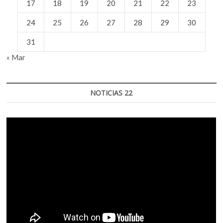
17
18
19
20
21
22
23
24
25
26
27
28
29
30
31
« Mar
NOTICIAS 22