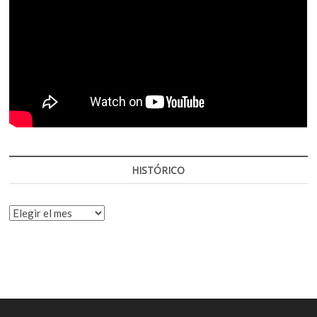
HISTÓRICO
HISTÓRICO