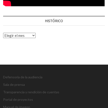
HISTÓRICO
HISTÓRICO
Defensoría de la audiencia
Sala de prensa
Transparencia y rendición de cuentas
Portal de proyectos
Manual de imagen