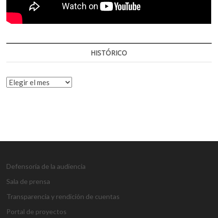
HISTÓRICO
HISTÓRICO
Defensoría de la audiencia
Sala de prensa
Transparencia y rendición de cuentas
Portal de proyectos