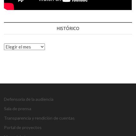
HISTÓRICO
HISTÓRICO
Defensoría de la audiencia
Sala de prensa
Transparencia y rendición de cuentas
Portal de proyectos