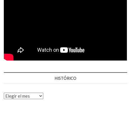
HISTÓRICO
HISTÓRICO