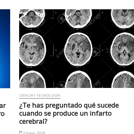
CIENCIA Y TECNOLOGÍA
¿Te has preguntado qué sucede
ar
cuando se produce un infarto
ro
cerebral?
7 mayo, 2018