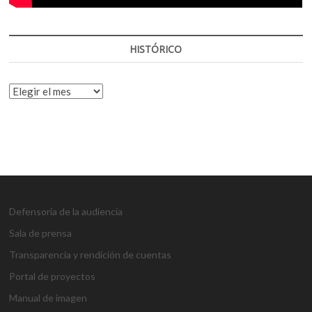
HISTÓRICO
HISTÓRICO
Defensoría de la audiencia
Sala de prensa
Transparencia y rendición de cuentas
Portal de proyectos
Manual de imagen