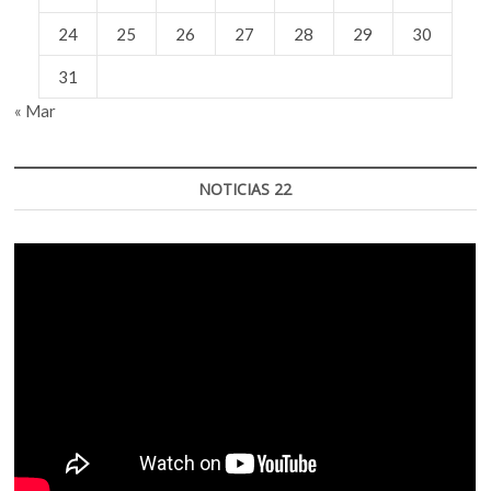
24
25
26
27
28
29
30
31
« Mar
NOTICIAS 22