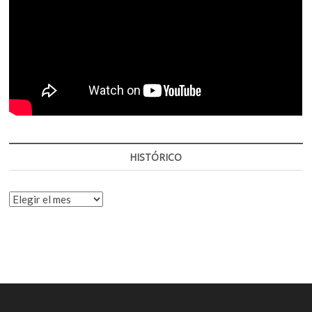
HISTÓRICO
HISTÓRICO