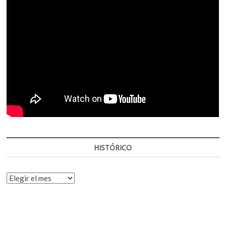
HISTÓRICO
HISTÓRICO