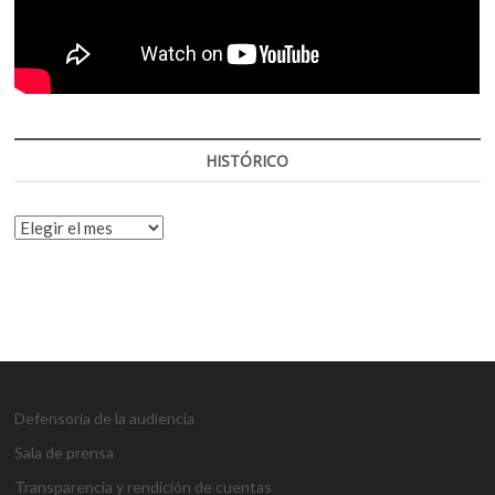
HISTÓRICO
HISTÓRICO
Defensoría de la audiencia
Sala de prensa
Transparencia y rendición de cuentas