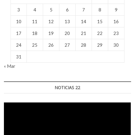
por
3
4
5
6
7
8
9
el
COVID-
19?
10
11
12
13
14
15
16
17
18
19
20
21
22
23
24
25
26
27
28
29
30
31
« Mar
NOTICIAS 22