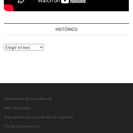
HISTÓRICO
HISTÓRICO
Defensoría de la audiencia
Sala de prensa
Transparencia y rendición de cuentas
Portal de proyectos