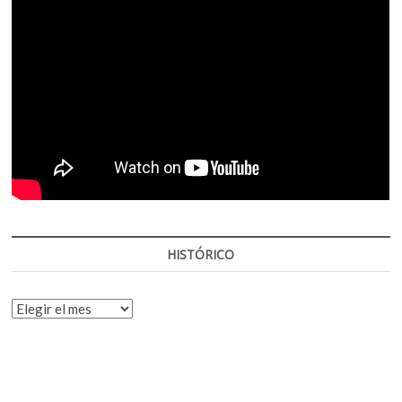
HISTÓRICO
HISTÓRICO